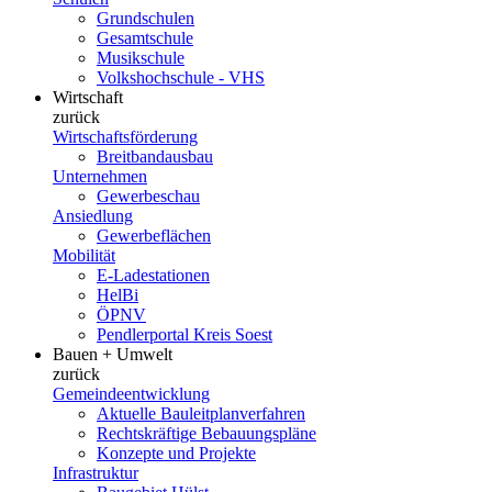
Grundschulen
Gesamtschule
Musikschule
Volkshochschule - VHS
Wirtschaft
zurück
Wirtschaftsförderung
Breitbandausbau
Unternehmen
Gewerbeschau
Ansiedlung
Gewerbeflächen
Mobilität
E-Ladestationen
HelBi
ÖPNV
Pendlerportal Kreis Soest
Bauen + Umwelt
zurück
Gemeindeentwicklung
Aktuelle Bauleitplanverfahren
Rechtskräftige Bebauungspläne
Konzepte und Projekte
Infrastruktur