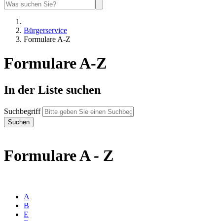
Bürgerservice
Formulare A-Z
Formulare A-Z
In der Liste suchen
Suchbegriff
Formulare A - Z
A
B
E