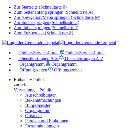
Zur Startseite (Schnelltaste 0)
Zum Seitenanfang springen (Schnelltaste A)
Zur Navigation/Menü springen (Schnelltaste M)
Zur Suche springen (Schnelltaste U)
Zum Inhalt springen (Schnelltaste I)
Zum Fußbereich (Schnelltaste Z)
Online-Service-Portal
Online-Service-Portal
Dienstleistungen A-Z
Dienstleistungen A-Z
Organigramm
Organigramm
Öffnungszeiten
Öffnungszeiten
Rathaus + Politik
zurück
Verwaltung + Politik
Ausschreibungen
Bekanntmachungen
Bürgermeister
Organigramm
Ortsrecht
Parteien und Fraktionen
Pressemitteilungen