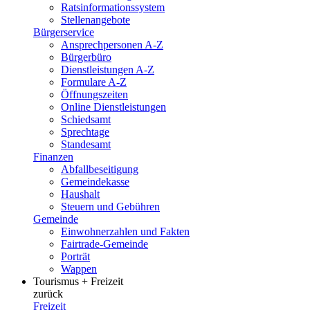
Ratsinformationssystem
Stellenangebote
Bürgerservice
Ansprechpersonen A-Z
Bürgerbüro
Dienstleistungen A-Z
Formulare A-Z
Öffnungszeiten
Online Dienstleistungen
Schiedsamt
Sprechtage
Standesamt
Finanzen
Abfallbeseitigung
Gemeindekasse
Haushalt
Steuern und Gebühren
Gemeinde
Einwohnerzahlen und Fakten
Fairtrade-Gemeinde
Porträt
Wappen
Tourismus + Freizeit
zurück
Freizeit