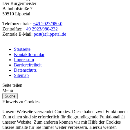
Der Bürgermeister
Bahnhofstraße 7
59510 Lippetal
Telefonzentrale:
+49 2923/980-0
Zentralfax:
+49 2923/980-232
Zentrale E-Mail:
post(at)lippetal.de
Startseite
Kontaktformular
Impressum
Barrierefreiheit
Datenschutz
Sitemap
Seite teilen
Menü
Suche
Hinweis zu Cookies
Unsere Webseite verwendet Cookies. Diese haben zwei Funktionen:
Zum einen sind sie erforderlich für die grundlegende Funktionalität
unserer Website. Zum anderen können wir mit Hilfe der Cookies
unsere Inhalte für Sie immer weiter verbessern. Hierzu werden