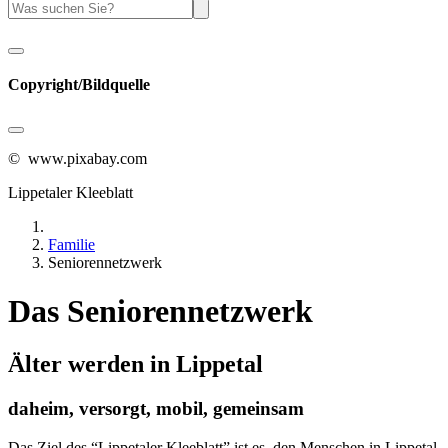
Copyright/Bildquelle
© www.pixabay.com
Lippetaler Kleeblatt
Familie
Seniorennetzwerk
Das Seniorennetzwerk
Älter werden in Lippetal
daheim, versorgt, mobil, gemeinsam
Das Ziel des “Lippetaler Kleeblatt” ist es, den Menschen in Lippetal