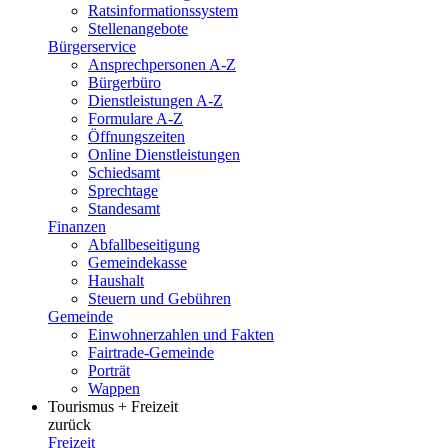
Ratsinformationssystem
Stellenangebote
Bürgerservice
Ansprechpersonen A-Z
Bürgerbüro
Dienstleistungen A-Z
Formulare A-Z
Öffnungszeiten
Online Dienstleistungen
Schiedsamt
Sprechtage
Standesamt
Finanzen
Abfallbeseitigung
Gemeindekasse
Haushalt
Steuern und Gebühren
Gemeinde
Einwohnerzahlen und Fakten
Fairtrade-Gemeinde
Porträt
Wappen
Tourismus + Freizeit
zurück
Freizeit