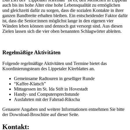
auch bis ins hohe Alter eine hohe Lebensqualität zu ermöglichen
und gleichzeiti dafür zu sorgen, dass die sozialen Kontakte in ihrer
ganzen Bandbreite erhalten bleiben. Ein entscheidender Faktor dafür
ist, dass die Senior:innen möglichst lange in den eigenen vier
Wänden leben können und dennoch gut versorgt sind. Aus diesen
Zielen lassen sich die vier oben benannten Schlagwörter ableiten.
Regelmäßige Aktivitäten
Folgende regelmäßige Aktivitäten und Termine bietet das
Koordinierungsteam des Lippetaler Kleeblattes an.
Gemeinsame Radtouren in geselliger Runde
“Kaffee-Klatsch”
Mittagessen im St. Ida Stift in Hovestadt
Handy- und Computersprechstunde
Ausfahrten mit der Fahrrad-Rikscha
Genauere Angaben und weitere Informationen entnehmen Sie bitte
der Download-Broschüre auf dieser Seite.
Kontakt: