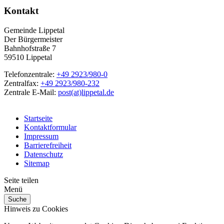
Kontakt
Gemeinde Lippetal
Der Bürgermeister
Bahnhofstraße 7
59510 Lippetal
Telefonzentrale:
+49 2923/980-0
Zentralfax:
+49 2923/980-232
Zentrale E-Mail:
post(at)lippetal.de
Startseite
Kontaktformular
Impressum
Barrierefreiheit
Datenschutz
Sitemap
Seite teilen
Menü
Suche
Hinweis zu Cookies