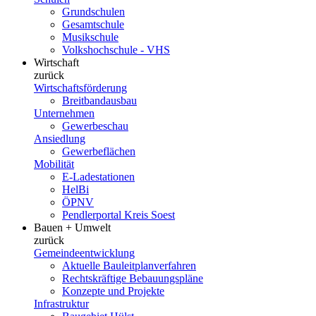
Grundschulen
Gesamtschule
Musikschule
Volkshochschule - VHS
Wirtschaft
zurück
Wirtschaftsförderung
Breitbandausbau
Unternehmen
Gewerbeschau
Ansiedlung
Gewerbeflächen
Mobilität
E-Ladestationen
HelBi
ÖPNV
Pendlerportal Kreis Soest
Bauen + Umwelt
zurück
Gemeindeentwicklung
Aktuelle Bauleitplanverfahren
Rechtskräftige Bebauungspläne
Konzepte und Projekte
Infrastruktur