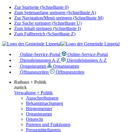
Zur Startseite (Schnelltaste 0)
Zum Seitenanfang springen (Schnelltaste A)
Zur Navigation/Menü springen (Schnelltaste M)
Zur Suche springen (Schnelltaste U)
Zum Inhalt springen (Schnelltaste I)
Zum Fußbereich (Schnelltaste Z)
Online-Service-Portal
Online-Service-Portal
Dienstleistungen A-Z
Dienstleistungen A-Z
Organigramm
Organigramm
Öffnungszeiten
Öffnungszeiten
Rathaus + Politik
zurück
Verwaltung + Politik
Ausschreibungen
Bekanntmachungen
Bürgermeister
Organigramm
Ortsrecht
Parteien und Fraktionen
Pressemitteilungen