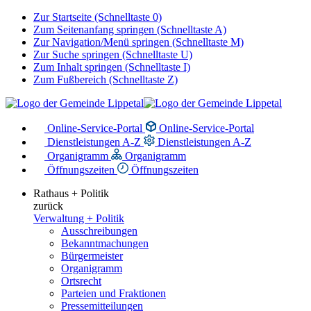
Zur Startseite (Schnelltaste 0)
Zum Seitenanfang springen (Schnelltaste A)
Zur Navigation/Menü springen (Schnelltaste M)
Zur Suche springen (Schnelltaste U)
Zum Inhalt springen (Schnelltaste I)
Zum Fußbereich (Schnelltaste Z)
Online-Service-Portal
Online-Service-Portal
Dienstleistungen A-Z
Dienstleistungen A-Z
Organigramm
Organigramm
Öffnungszeiten
Öffnungszeiten
Rathaus + Politik
zurück
Verwaltung + Politik
Ausschreibungen
Bekanntmachungen
Bürgermeister
Organigramm
Ortsrecht
Parteien und Fraktionen
Pressemitteilungen