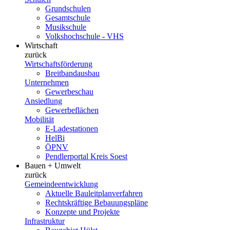
Grundschulen
Gesamtschule
Musikschule
Volkshochschule - VHS
Wirtschaft
zurück
Wirtschaftsförderung
Breitbandausbau
Unternehmen
Gewerbeschau
Ansiedlung
Gewerbeflächen
Mobilität
E-Ladestationen
HelBi
ÖPNV
Pendlerportal Kreis Soest
Bauen + Umwelt
zurück
Gemeindeentwicklung
Aktuelle Bauleitplanverfahren
Rechtskräftige Bebauungspläne
Konzepte und Projekte
Infrastruktur