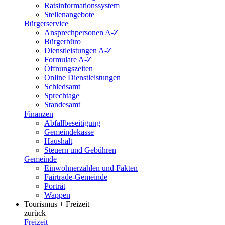
Ratsinformationssystem
Stellenangebote
Bürgerservice
Ansprechpersonen A-Z
Bürgerbüro
Dienstleistungen A-Z
Formulare A-Z
Öffnungszeiten
Online Dienstleistungen
Schiedsamt
Sprechtage
Standesamt
Finanzen
Abfallbeseitigung
Gemeindekasse
Haushalt
Steuern und Gebühren
Gemeinde
Einwohnerzahlen und Fakten
Fairtrade-Gemeinde
Porträt
Wappen
Tourismus + Freizeit
zurück
Freizeit