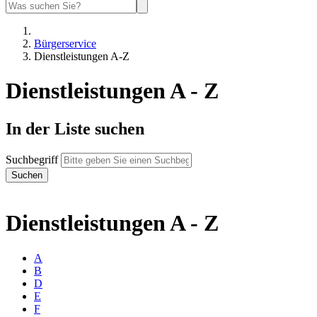
Bürgerservice
Dienstleistungen A-Z
Dienstleistungen A - Z
In der Liste suchen
Suchbegriff
Dienstleistungen A - Z
A
B
D
E
F