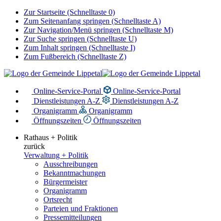
Zur Startseite (Schnelltaste 0)
Zum Seitenanfang springen (Schnelltaste A)
Zur Navigation/Menü springen (Schnelltaste M)
Zur Suche springen (Schnelltaste U)
Zum Inhalt springen (Schnelltaste I)
Zum Fußbereich (Schnelltaste Z)
Online-Service-Portal
Online-Service-Portal
Dienstleistungen A-Z
Dienstleistungen A-Z
Organigramm
Organigramm
Öffnungszeiten
Öffnungszeiten
Rathaus + Politik
zurück
Verwaltung + Politik
Ausschreibungen
Bekanntmachungen
Bürgermeister
Organigramm
Ortsrecht
Parteien und Fraktionen
Pressemitteilungen