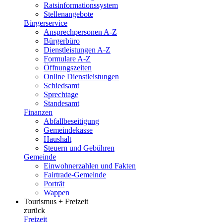
Ratsinformationssystem
Stellenangebote
Bürgerservice
Ansprechpersonen A-Z
Bürgerbüro
Dienstleistungen A-Z
Formulare A-Z
Öffnungszeiten
Online Dienstleistungen
Schiedsamt
Sprechtage
Standesamt
Finanzen
Abfallbeseitigung
Gemeindekasse
Haushalt
Steuern und Gebühren
Gemeinde
Einwohnerzahlen und Fakten
Fairtrade-Gemeinde
Porträt
Wappen
Tourismus + Freizeit
zurück
Freizeit