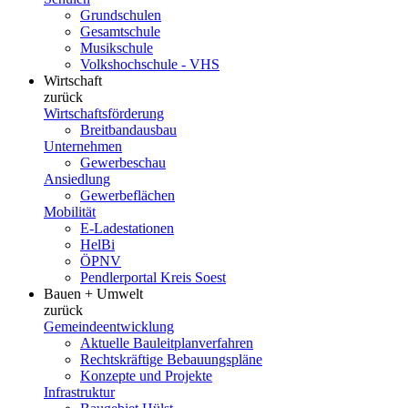
Grundschulen
Gesamtschule
Musikschule
Volkshochschule - VHS
Wirtschaft
zurück
Wirtschaftsförderung
Breitbandausbau
Unternehmen
Gewerbeschau
Ansiedlung
Gewerbeflächen
Mobilität
E-Ladestationen
HelBi
ÖPNV
Pendlerportal Kreis Soest
Bauen + Umwelt
zurück
Gemeindeentwicklung
Aktuelle Bauleitplanverfahren
Rechtskräftige Bebauungspläne
Konzepte und Projekte
Infrastruktur