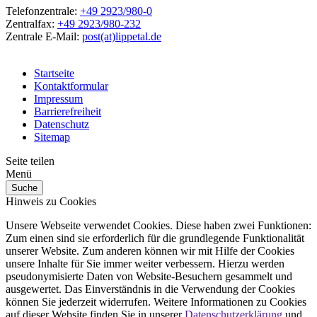
Telefonzentrale:
+49 2923/980-0
Zentralfax:
+49 2923/980-232
Zentrale E-Mail:
post(at)lippetal.de
Startseite
Kontaktformular
Impressum
Barrierefreiheit
Datenschutz
Sitemap
Seite teilen
Menü
Suche
Hinweis zu Cookies
Unsere Webseite verwendet Cookies. Diese haben zwei Funktionen:
Zum einen sind sie erforderlich für die grundlegende Funktionalität
unserer Website. Zum anderen können wir mit Hilfe der Cookies
unsere Inhalte für Sie immer weiter verbessern. Hierzu werden
pseudonymisierte Daten von Website-Besuchern gesammelt und
ausgewertet. Das Einverständnis in die Verwendung der Cookies
können Sie jederzeit widerrufen. Weitere Informationen zu Cookies
auf dieser Website finden Sie in unserer
Datenschutzerklärung
und