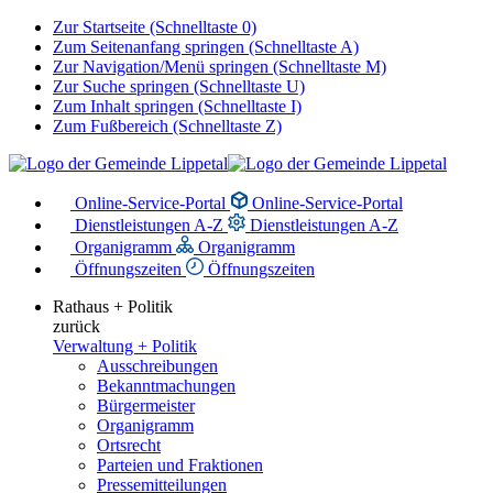
Zur Startseite (Schnelltaste 0)
Zum Seitenanfang springen (Schnelltaste A)
Zur Navigation/Menü springen (Schnelltaste M)
Zur Suche springen (Schnelltaste U)
Zum Inhalt springen (Schnelltaste I)
Zum Fußbereich (Schnelltaste Z)
Online-Service-Portal
Online-Service-Portal
Dienstleistungen A-Z
Dienstleistungen A-Z
Organigramm
Organigramm
Öffnungszeiten
Öffnungszeiten
Rathaus + Politik
zurück
Verwaltung + Politik
Ausschreibungen
Bekanntmachungen
Bürgermeister
Organigramm
Ortsrecht
Parteien und Fraktionen
Pressemitteilungen