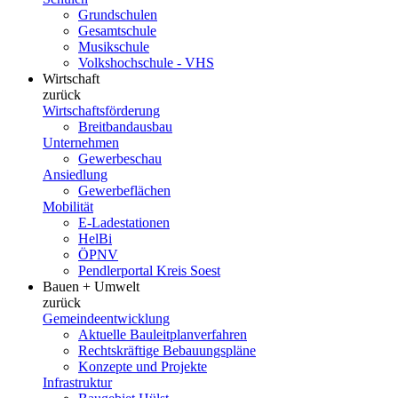
Grundschulen
Gesamtschule
Musikschule
Volkshochschule - VHS
Wirtschaft
zurück
Wirtschaftsförderung
Breitbandausbau
Unternehmen
Gewerbeschau
Ansiedlung
Gewerbeflächen
Mobilität
E-Ladestationen
HelBi
ÖPNV
Pendlerportal Kreis Soest
Bauen + Umwelt
zurück
Gemeindeentwicklung
Aktuelle Bauleitplanverfahren
Rechtskräftige Bebauungspläne
Konzepte und Projekte
Infrastruktur