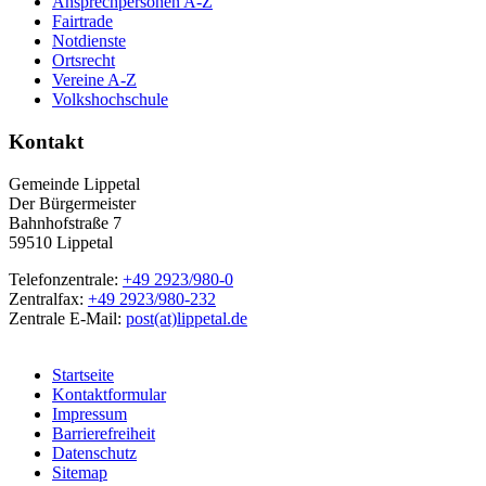
Ansprechpersonen A-Z
Fairtrade
Notdienste
Ortsrecht
Vereine A-Z
Volkshochschule
Kontakt
Gemeinde Lippetal
Der Bürgermeister
Bahnhofstraße 7
59510 Lippetal
Telefonzentrale:
+49 2923/980-0
Zentralfax:
+49 2923/980-232
Zentrale E-Mail:
post(at)lippetal.de
Startseite
Kontaktformular
Impressum
Barrierefreiheit
Datenschutz
Sitemap