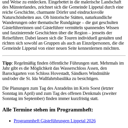
und Weise zu entdecken. Eingebettet in die malerische Landschaft
des Münsterlandes, zeichnet sich die Gemeinde Lippetal durch eine
reiche Geschichte, charmante Dörfer und eindrucksvolle
Naturschönheiten aus. Ob historische Stätten, naturkundliche
Wanderungen oder thematische Rundgänge – die gut geschulten
Gästeführerinnen und Gästeführer vermitteln spannendes Wissen
und faszinierende Geschichten über die Region – jenseits der
Reiseführer. Dabei lassen sich die Touren individuell gestalten und
richten sich sowohl an Gruppen als auch an Einzelpersonen, die die
Gemeinde Lippetal von einer neuen Seite kennenlernen möchten.
Tipp
: Regelmäßig finden öffentliche Führungen statt. Mehrmals im
Jahr gibt es die Möglichkeit das Wasserschloss Assen, den
Barockgarten von Schloss Hovestadt, Sändkers Windmühle
und/oder die St. Ida Wallfahrtsbasilika zu besichtigen.
Die Planungen zum Tag des Anradelns im Kreis Soest (letzter
Sonntag im April) und zum Tag des offenen Denkmals (zweiter
Sonntag im September) finden immer kurzfristig statt.
Alle Termine stehen im Programmheft:
Programmheft Gästeführungen Lippetal 2026