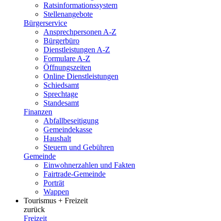
Ratsinformationssystem
Stellenangebote
Bürgerservice
Ansprechpersonen A-Z
Bürgerbüro
Dienstleistungen A-Z
Formulare A-Z
Öffnungszeiten
Online Dienstleistungen
Schiedsamt
Sprechtage
Standesamt
Finanzen
Abfallbeseitigung
Gemeindekasse
Haushalt
Steuern und Gebühren
Gemeinde
Einwohnerzahlen und Fakten
Fairtrade-Gemeinde
Porträt
Wappen
Tourismus + Freizeit
zurück
Freizeit