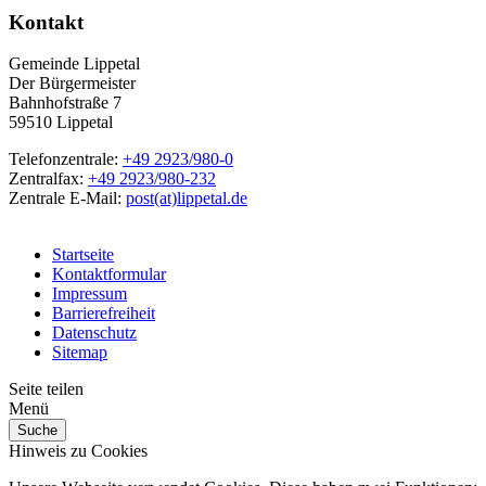
Kontakt
Gemeinde Lippetal
Der Bürgermeister
Bahnhofstraße 7
59510 Lippetal
Telefonzentrale:
+49 2923/980-0
Zentralfax:
+49 2923/980-232
Zentrale E-Mail:
post(at)lippetal.de
Startseite
Kontaktformular
Impressum
Barrierefreiheit
Datenschutz
Sitemap
Seite teilen
Menü
Suche
Hinweis zu Cookies