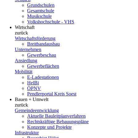
Grundschulen
Gesamtschule
Musikschule
Volkshochschule - VHS
Wirtschaft
zurück
Wirtschaftsförderung
Breitbandausbau
Unternehmen
Gewerbeschau
Ansiedlung
Gewerbeflächen
Mobilität
E-Ladestationen
HelBi
ÖPNV
Pendlerportal Kreis Soest
Bauen + Umwelt
zurück
Gemeindeentwicklung
Aktuelle Bauleitplanverfahren
Rechtskräftige Bebauungspläne
Konzepte und Projekte
Infrastruktur