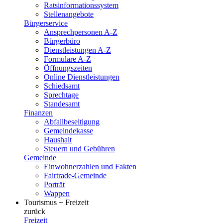
Ratsinformationssystem
Stellenangebote
Bürgerservice
Ansprechpersonen A-Z
Bürgerbüro
Dienstleistungen A-Z
Formulare A-Z
Öffnungszeiten
Online Dienstleistungen
Schiedsamt
Sprechtage
Standesamt
Finanzen
Abfallbeseitigung
Gemeindekasse
Haushalt
Steuern und Gebühren
Gemeinde
Einwohnerzahlen und Fakten
Fairtrade-Gemeinde
Porträt
Wappen
Tourismus + Freizeit
zurück
Freizeit