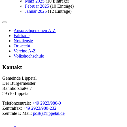
März 2025
(10 Einträge)
Februar 2025
(10 Einträge)
Januar 2025
(12 Einträge)
Ansprechpersonen A-Z
Fairtrade
Notdienste
Ortsrecht
Vereine A-Z
Volkshochschule
Kontakt
Gemeinde Lippetal
Der Bürgermeister
Bahnhofstraße 7
59510 Lippetal
Telefonzentrale:
+49 2923/980-0
Zentralfax:
+49 2923/980-232
Zentrale E-Mail:
post(at)lippetal.de