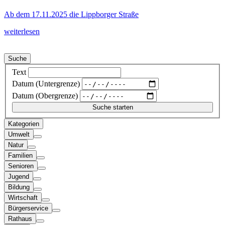
Ab dem 17.11.2025 die Lippborger Straße
weiterlesen
Suche
Text
Datum (Untergrenze)
Datum (Obergrenze)
Kategorien
Umwelt
Natur
Familien
Senioren
Jugend
Bildung
Wirtschaft
Bürgerservice
Rathaus