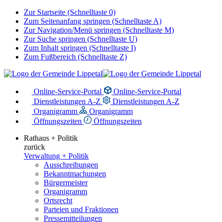
Zur Startseite (Schnelltaste 0)
Zum Seitenanfang springen (Schnelltaste A)
Zur Navigation/Menü springen (Schnelltaste M)
Zur Suche springen (Schnelltaste U)
Zum Inhalt springen (Schnelltaste I)
Zum Fußbereich (Schnelltaste Z)
Online-Service-Portal
Online-Service-Portal
Dienstleistungen A-Z
Dienstleistungen A-Z
Organigramm
Organigramm
Öffnungszeiten
Öffnungszeiten
Rathaus + Politik
zurück
Verwaltung + Politik
Ausschreibungen
Bekanntmachungen
Bürgermeister
Organigramm
Ortsrecht
Parteien und Fraktionen
Pressemitteilungen