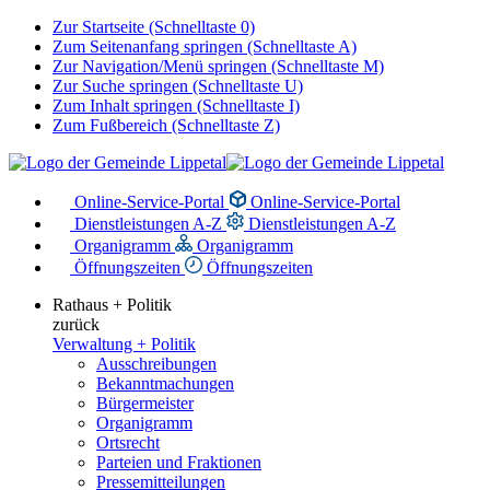
Zur Startseite (Schnelltaste 0)
Zum Seitenanfang springen (Schnelltaste A)
Zur Navigation/Menü springen (Schnelltaste M)
Zur Suche springen (Schnelltaste U)
Zum Inhalt springen (Schnelltaste I)
Zum Fußbereich (Schnelltaste Z)
Online-Service-Portal
Online-Service-Portal
Dienstleistungen A-Z
Dienstleistungen A-Z
Organigramm
Organigramm
Öffnungszeiten
Öffnungszeiten
Rathaus + Politik
zurück
Verwaltung + Politik
Ausschreibungen
Bekanntmachungen
Bürgermeister
Organigramm
Ortsrecht
Parteien und Fraktionen
Pressemitteilungen