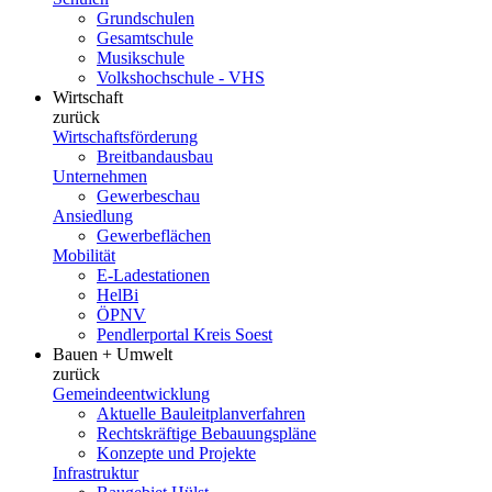
Grundschulen
Gesamtschule
Musikschule
Volkshochschule - VHS
Wirtschaft
zurück
Wirtschaftsförderung
Breitbandausbau
Unternehmen
Gewerbeschau
Ansiedlung
Gewerbeflächen
Mobilität
E-Ladestationen
HelBi
ÖPNV
Pendlerportal Kreis Soest
Bauen + Umwelt
zurück
Gemeindeentwicklung
Aktuelle Bauleitplanverfahren
Rechtskräftige Bebauungspläne
Konzepte und Projekte
Infrastruktur