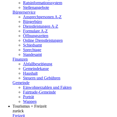
Ratsinformationssystem
Stellenangebote
Bürgerservice
Ansprechpersonen A-Z
Bürgerbüro
Dienstleistungen A-Z
Formulare A-Z
Öffnungszeiten
Online Dienstleistungen
Schiedsamt
Sprechtage
Standesamt
Finanzen
Abfallbeseitigung
Gemeindekasse
Haushalt
Steuern und Gebühren
Gemeinde
Einwohnerzahlen und Fakten
Fairtrade-Gemeinde
Porträt
Wappen
Tourismus + Freizeit
zurück
Freizeit