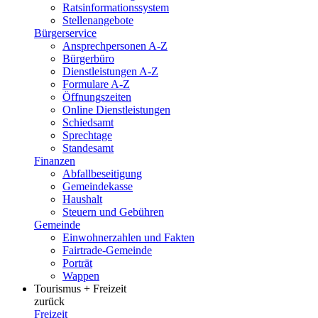
Ratsinformationssystem
Stellenangebote
Bürgerservice
Ansprechpersonen A-Z
Bürgerbüro
Dienstleistungen A-Z
Formulare A-Z
Öffnungszeiten
Online Dienstleistungen
Schiedsamt
Sprechtage
Standesamt
Finanzen
Abfallbeseitigung
Gemeindekasse
Haushalt
Steuern und Gebühren
Gemeinde
Einwohnerzahlen und Fakten
Fairtrade-Gemeinde
Porträt
Wappen
Tourismus + Freizeit
zurück
Freizeit