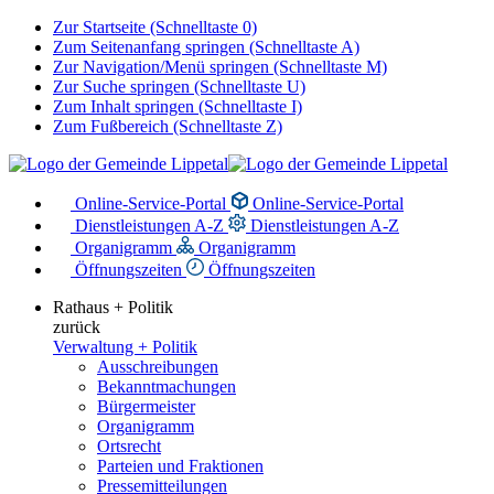
Zur Startseite (Schnelltaste 0)
Zum Seitenanfang springen (Schnelltaste A)
Zur Navigation/Menü springen (Schnelltaste M)
Zur Suche springen (Schnelltaste U)
Zum Inhalt springen (Schnelltaste I)
Zum Fußbereich (Schnelltaste Z)
Online-Service-Portal
Online-Service-Portal
Dienstleistungen A-Z
Dienstleistungen A-Z
Organigramm
Organigramm
Öffnungszeiten
Öffnungszeiten
Rathaus + Politik
zurück
Verwaltung + Politik
Ausschreibungen
Bekanntmachungen
Bürgermeister
Organigramm
Ortsrecht
Parteien und Fraktionen
Pressemitteilungen