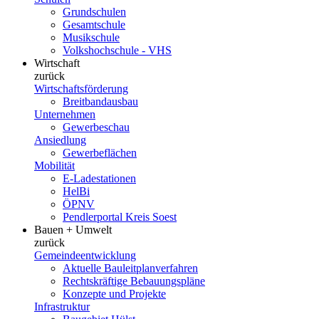
Grundschulen
Gesamtschule
Musikschule
Volkshochschule - VHS
Wirtschaft
zurück
Wirtschaftsförderung
Breitbandausbau
Unternehmen
Gewerbeschau
Ansiedlung
Gewerbeflächen
Mobilität
E-Ladestationen
HelBi
ÖPNV
Pendlerportal Kreis Soest
Bauen + Umwelt
zurück
Gemeindeentwicklung
Aktuelle Bauleitplanverfahren
Rechtskräftige Bebauungspläne
Konzepte und Projekte
Infrastruktur