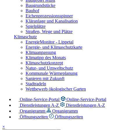
Baugebiet Hülst
Baugrundstücke
Bauhof
Eichenprozessionsspinner
Kläranlage und Kanalisation
Spielplätze
Straßen, Wege und Plätze
Klimaschutz
EnergieMonitor - Lippetal
Energie- und Klimaschutzkarte
Klimaanpassung
Klimatipp des Monats
Klimaschutzkonzept
Natur- und Umweltschutz
Kommunale Wärmeplanung
Sanieren mit Zukunft
Stadtradeln
Wettbewerb ökologischer Garten
Online-Service-Portal
Online-Service-Portal
Dienstleistungen A-Z
Dienstleistungen A-Z
Organigramm
Organigramm
Öffnungszeiten
Öffnungszeiten
×