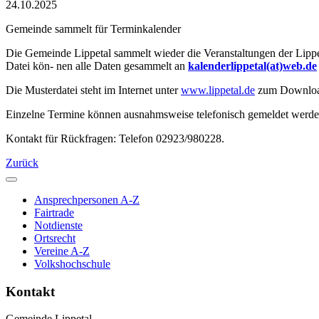
24.10.2025
Gemeinde sammelt für Terminkalender
Die Gemeinde Lippetal sammelt wieder die Veranstaltungen der Lippet
Datei kön- nen alle Daten gesammelt an
kalenderlippetal(at)web.de
Die Musterdatei steht im Internet unter
www.lippetal.de
zum Download 
Einzelne Termine können ausnahmsweise telefonisch gemeldet werden.
Kontakt für Rückfragen: Telefon 02923/980228.
Zurück
Ansprechpersonen A-Z
Fairtrade
Notdienste
Ortsrecht
Vereine A-Z
Volkshochschule
Kontakt
Gemeinde Lippetal