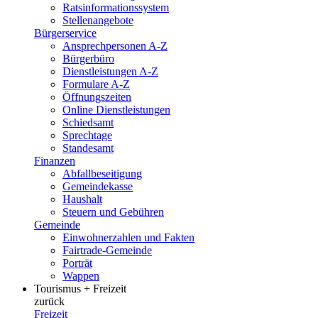
Ratsinformationssystem
Stellenangebote
Bürgerservice
Ansprechpersonen A-Z
Bürgerbüro
Dienstleistungen A-Z
Formulare A-Z
Öffnungszeiten
Online Dienstleistungen
Schiedsamt
Sprechtage
Standesamt
Finanzen
Abfallbeseitigung
Gemeindekasse
Haushalt
Steuern und Gebühren
Gemeinde
Einwohnerzahlen und Fakten
Fairtrade-Gemeinde
Porträt
Wappen
Tourismus + Freizeit
zurück
Freizeit