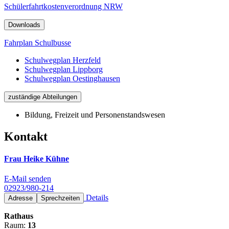
Schülerfahrtkostenverordnung NRW
Downloads
Fahrplan Schulbusse
Schulwegplan Herzfeld
Schulwegplan Lippborg
Schulwegplan Oestinghausen
zuständige Abteilungen
Bildung, Freizeit und Personenstandswesen
Kontakt
Frau Heike Kühne
E-Mail senden
02923/980-214
Details
Adresse
Sprechzeiten
Rathaus
Raum:
13