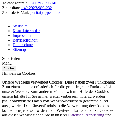
Telefonzentrale:
+49 2923/980-0
Zentralfax:
+49 2923/980-232
Zentrale E-Mail:
post(at)lippetal.de
Startseite
Kontaktformular
Impressum
Barrierefreiheit
Datenschutz
Sitemap
Seite teilen
Menü
Suche
Hinweis zu Cookies
Unsere Webseite verwendet Cookies. Diese haben zwei Funktionen:
Zum einen sind sie erforderlich für die grundlegende Funktionalität
unserer Website. Zum anderen können wir mit Hilfe der Cookies
unsere Inhalte für Sie immer weiter verbessern. Hierzu werden
pseudonymisierte Daten von Website-Besuchern gesammelt und
ausgewertet. Das Einverständnis in die Verwendung der Cookies
können Sie jederzeit widerrufen. Weitere Informationen zu Cookies
auf dieser Website finden Sie in unserer
Datenschutzerklärung
und