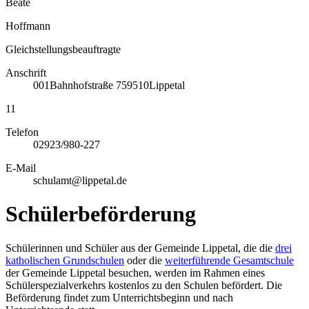
Beate
Hoffmann
Gleichstellungsbeauftragte
Anschrift
001
Bahnhofstraße 7
59510
Lippetal
11
Telefon
02923/980-227
E-Mail
schulamt@lippetal.de
Schülerbeförderung
Schülerinnen und Schüler aus der Gemeinde Lippetal, die die
drei
katholischen Grundschulen
oder die
weiterführende Gesamtschule
der Gemeinde Lippetal besuchen, werden im Rahmen eines
Schülerspezialverkehrs kostenlos zu den Schulen befördert. Die
Beförderung findet zum Unterrichtsbeginn und nach