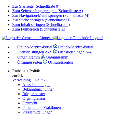
Zur Startseite (Schnelltaste 0)
Zum Seitenanfang springen (Schnelltaste A)
Zur Navigation/Menü springen (Schnelltaste M)
Zur Suche springen (Schnelltaste U)
Zum Inhalt springen (Schnelltaste I)
Zum Fußbereich (Schnelltaste Z)
Online-Service-Portal
Online-Service-Portal
Dienstleistungen A-Z
Dienstleistungen A-Z
Organigramm
Organigramm
Öffnungszeiten
Öffnungszeiten
Rathaus + Politik
zurück
Verwaltung + Politik
Ausschreibungen
Bekanntmachungen
Bürgermeister
Organigramm
Ortsrecht
Parteien und Fraktionen
Pressemitteilungen