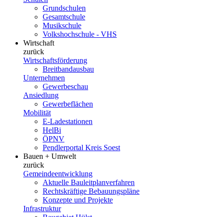
Grundschulen
Gesamtschule
Musikschule
Volkshochschule - VHS
Wirtschaft
zurück
Wirtschaftsförderung
Breitbandausbau
Unternehmen
Gewerbeschau
Ansiedlung
Gewerbeflächen
Mobilität
E-Ladestationen
HelBi
ÖPNV
Pendlerportal Kreis Soest
Bauen + Umwelt
zurück
Gemeindeentwicklung
Aktuelle Bauleitplanverfahren
Rechtskräftige Bebauungspläne
Konzepte und Projekte
Infrastruktur