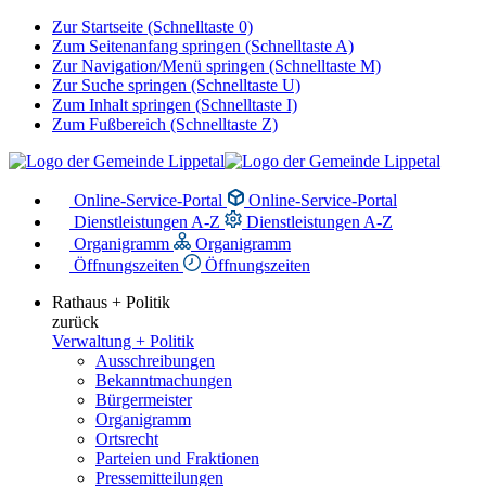
Zur Startseite (Schnelltaste 0)
Zum Seitenanfang springen (Schnelltaste A)
Zur Navigation/Menü springen (Schnelltaste M)
Zur Suche springen (Schnelltaste U)
Zum Inhalt springen (Schnelltaste I)
Zum Fußbereich (Schnelltaste Z)
Online-Service-Portal
Online-Service-Portal
Dienstleistungen A-Z
Dienstleistungen A-Z
Organigramm
Organigramm
Öffnungszeiten
Öffnungszeiten
Rathaus + Politik
zurück
Verwaltung + Politik
Ausschreibungen
Bekanntmachungen
Bürgermeister
Organigramm
Ortsrecht
Parteien und Fraktionen
Pressemitteilungen