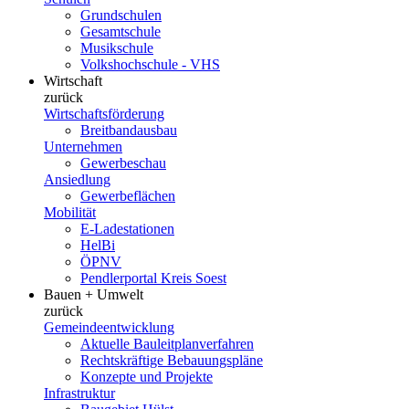
Grundschulen
Gesamtschule
Musikschule
Volkshochschule - VHS
Wirtschaft
zurück
Wirtschaftsförderung
Breitbandausbau
Unternehmen
Gewerbeschau
Ansiedlung
Gewerbeflächen
Mobilität
E-Ladestationen
HelBi
ÖPNV
Pendlerportal Kreis Soest
Bauen + Umwelt
zurück
Gemeindeentwicklung
Aktuelle Bauleitplanverfahren
Rechtskräftige Bebauungspläne
Konzepte und Projekte
Infrastruktur