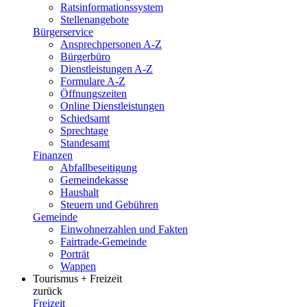
Ratsinformationssystem
Stellenangebote
Bürgerservice
Ansprechpersonen A-Z
Bürgerbüro
Dienstleistungen A-Z
Formulare A-Z
Öffnungszeiten
Online Dienstleistungen
Schiedsamt
Sprechtage
Standesamt
Finanzen
Abfallbeseitigung
Gemeindekasse
Haushalt
Steuern und Gebühren
Gemeinde
Einwohnerzahlen und Fakten
Fairtrade-Gemeinde
Porträt
Wappen
Tourismus + Freizeit
zurück
Freizeit