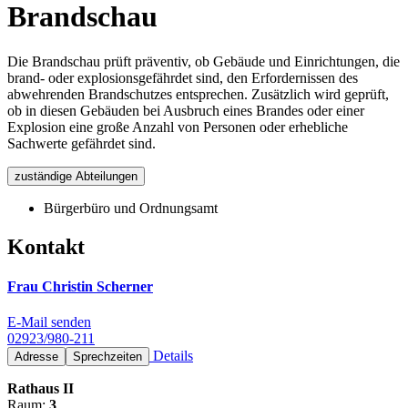
Brandschau
Die Brandschau prüft präventiv, ob Gebäude und Einrichtungen, die
brand- oder explosionsgefährdet sind, den Erfordernissen des
abwehrenden Brandschutzes entsprechen. Zusätzlich wird geprüft,
ob in diesen Gebäuden bei Ausbruch eines Brandes oder einer
Explosion eine große Anzahl von Personen oder erhebliche
Sachwerte gefährdet sind.
zuständige Abteilungen
Bürgerbüro und Ordnungsamt
Kontakt
Frau Christin Scherner
E-Mail senden
02923/980-211
Details
Adresse
Sprechzeiten
Rathaus II
Raum:
3