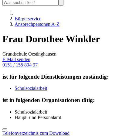
Bürgerservice
Ansprechpersonen A-Z
Frau Dorothee Winkler
Grundschule Oestinghausen
E-Mail senden
0151 / 155 894 97
ist für folgende Dienstleistungen zuständig:
Schulsozialarbeit
ist in folgenden Organisationen tätig:
Schulsozialarbeit
Haupt- und Personalamt
Telefonverzeichnis zum Download