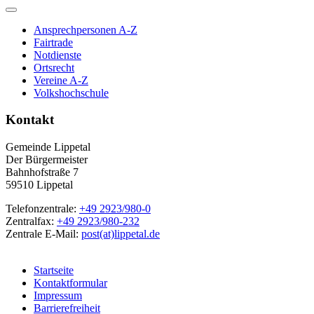
Ansprechpersonen A-Z
Fairtrade
Notdienste
Ortsrecht
Vereine A-Z
Volkshochschule
Kontakt
Gemeinde Lippetal
Der Bürgermeister
Bahnhofstraße 7
59510 Lippetal
Telefonzentrale:
+49 2923/980-0
Zentralfax:
+49 2923/980-232
Zentrale E-Mail:
post(at)lippetal.de
Startseite
Kontaktformular
Impressum
Barrierefreiheit