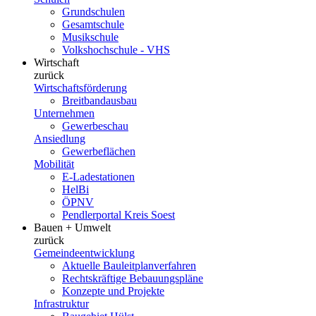
Grundschulen
Gesamtschule
Musikschule
Volkshochschule - VHS
Wirtschaft
zurück
Wirtschaftsförderung
Breitbandausbau
Unternehmen
Gewerbeschau
Ansiedlung
Gewerbeflächen
Mobilität
E-Ladestationen
HelBi
ÖPNV
Pendlerportal Kreis Soest
Bauen + Umwelt
zurück
Gemeindeentwicklung
Aktuelle Bauleitplanverfahren
Rechtskräftige Bebauungspläne
Konzepte und Projekte
Infrastruktur