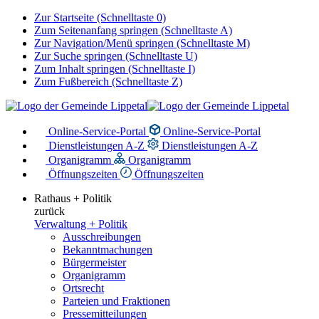
Zur Startseite (Schnelltaste 0)
Zum Seitenanfang springen (Schnelltaste A)
Zur Navigation/Menü springen (Schnelltaste M)
Zur Suche springen (Schnelltaste U)
Zum Inhalt springen (Schnelltaste I)
Zum Fußbereich (Schnelltaste Z)
Online-Service-Portal
Online-Service-Portal
Dienstleistungen A-Z
Dienstleistungen A-Z
Organigramm
Organigramm
Öffnungszeiten
Öffnungszeiten
Rathaus + Politik
zurück
Verwaltung + Politik
Ausschreibungen
Bekanntmachungen
Bürgermeister
Organigramm
Ortsrecht
Parteien und Fraktionen
Pressemitteilungen