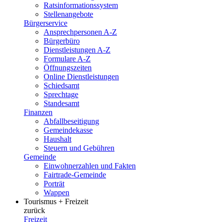
Ratsinformationssystem
Stellenangebote
Bürgerservice
Ansprechpersonen A-Z
Bürgerbüro
Dienstleistungen A-Z
Formulare A-Z
Öffnungszeiten
Online Dienstleistungen
Schiedsamt
Sprechtage
Standesamt
Finanzen
Abfallbeseitigung
Gemeindekasse
Haushalt
Steuern und Gebühren
Gemeinde
Einwohnerzahlen und Fakten
Fairtrade-Gemeinde
Porträt
Wappen
Tourismus + Freizeit
zurück
Freizeit