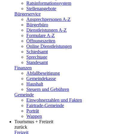
Ratsinformationssystem
Stellenangebote
Bürgerservice
Ansprechpersonen A-Z
Bürgerbüro
Dienstleistungen A-Z
Formulare A-Z
Öffnungszeiten
Online Dienstleistungen
Schiedsamt
Sprechtage
Standesamt
Finanzen
Abfallbeseitigung
Gemeindekasse
Haushalt
Steuern und Gebühren
Gemeinde
Einwohnerzahlen und Fakten
Fairtrade-Gemeinde
Porträt
Wappen
Tourismus + Freizeit
zurück
Freizeit