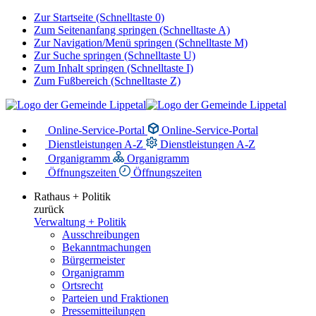
Zur Startseite (Schnelltaste 0)
Zum Seitenanfang springen (Schnelltaste A)
Zur Navigation/Menü springen (Schnelltaste M)
Zur Suche springen (Schnelltaste U)
Zum Inhalt springen (Schnelltaste I)
Zum Fußbereich (Schnelltaste Z)
Online-Service-Portal
Online-Service-Portal
Dienstleistungen A-Z
Dienstleistungen A-Z
Organigramm
Organigramm
Öffnungszeiten
Öffnungszeiten
Rathaus + Politik
zurück
Verwaltung + Politik
Ausschreibungen
Bekanntmachungen
Bürgermeister
Organigramm
Ortsrecht
Parteien und Fraktionen
Pressemitteilungen