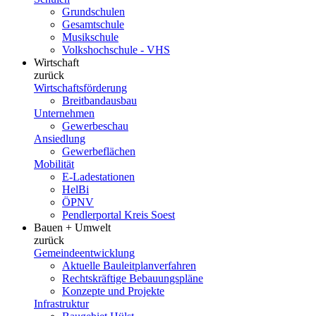
Grundschulen
Gesamtschule
Musikschule
Volkshochschule - VHS
Wirtschaft
zurück
Wirtschaftsförderung
Breitbandausbau
Unternehmen
Gewerbeschau
Ansiedlung
Gewerbeflächen
Mobilität
E-Ladestationen
HelBi
ÖPNV
Pendlerportal Kreis Soest
Bauen + Umwelt
zurück
Gemeindeentwicklung
Aktuelle Bauleitplanverfahren
Rechtskräftige Bebauungspläne
Konzepte und Projekte
Infrastruktur