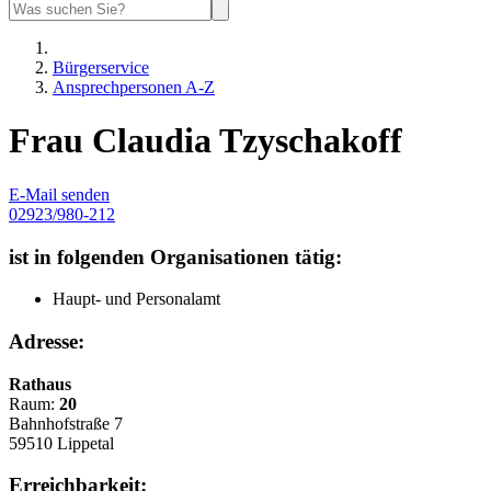
Bürgerservice
Ansprechpersonen A-Z
Frau Claudia Tzyschakoff
E-Mail senden
02923/980-212
ist in folgenden Organisationen tätig:
Haupt- und Personalamt
Adresse:
Rathaus
Raum:
20
Bahnhofstraße 7
59510 Lippetal
Erreichbarkeit: