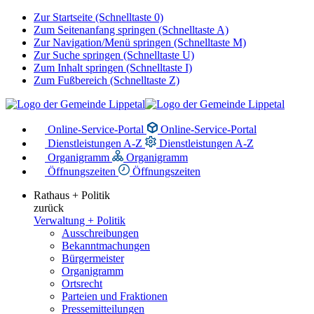
Zur Startseite (Schnelltaste 0)
Zum Seitenanfang springen (Schnelltaste A)
Zur Navigation/Menü springen (Schnelltaste M)
Zur Suche springen (Schnelltaste U)
Zum Inhalt springen (Schnelltaste I)
Zum Fußbereich (Schnelltaste Z)
Online-Service-Portal
Online-Service-Portal
Dienstleistungen A-Z
Dienstleistungen A-Z
Organigramm
Organigramm
Öffnungszeiten
Öffnungszeiten
Rathaus + Politik
zurück
Verwaltung + Politik
Ausschreibungen
Bekanntmachungen
Bürgermeister
Organigramm
Ortsrecht
Parteien und Fraktionen
Pressemitteilungen