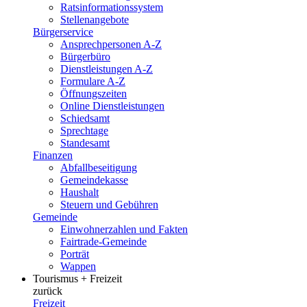
Ratsinformationssystem
Stellenangebote
Bürgerservice
Ansprechpersonen A-Z
Bürgerbüro
Dienstleistungen A-Z
Formulare A-Z
Öffnungszeiten
Online Dienstleistungen
Schiedsamt
Sprechtage
Standesamt
Finanzen
Abfallbeseitigung
Gemeindekasse
Haushalt
Steuern und Gebühren
Gemeinde
Einwohnerzahlen und Fakten
Fairtrade-Gemeinde
Porträt
Wappen
Tourismus + Freizeit
zurück
Freizeit