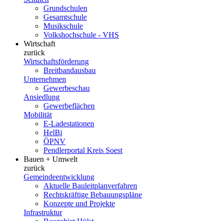
Grundschulen
Gesamtschule
Musikschule
Volkshochschule - VHS
Wirtschaft
zurück
Wirtschaftsförderung
Breitbandausbau
Unternehmen
Gewerbeschau
Ansiedlung
Gewerbeflächen
Mobilität
E-Ladestationen
HelBi
ÖPNV
Pendlerportal Kreis Soest
Bauen + Umwelt
zurück
Gemeindeentwicklung
Aktuelle Bauleitplanverfahren
Rechtskräftige Bebauungspläne
Konzepte und Projekte
Infrastruktur