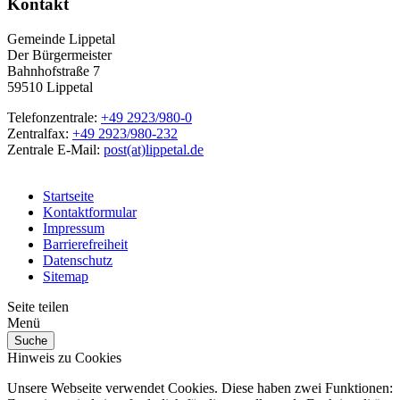
Kontakt
Gemeinde Lippetal
Der Bürgermeister
Bahnhofstraße 7
59510 Lippetal
Telefonzentrale:
+49 2923/980-0
Zentralfax:
+49 2923/980-232
Zentrale E-Mail:
post(at)lippetal.de
Startseite
Kontaktformular
Impressum
Barrierefreiheit
Datenschutz
Sitemap
Seite teilen
Menü
Suche
Hinweis zu Cookies
Unsere Webseite verwendet Cookies. Diese haben zwei Funktionen: